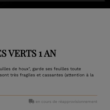
S VERTS 1 AN
uilles de houx", garde ses feuilles toute
ont très fragiles et cassantes (attention à la
en cours de réapprovisionnement