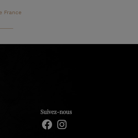
e France
Suivez-nous