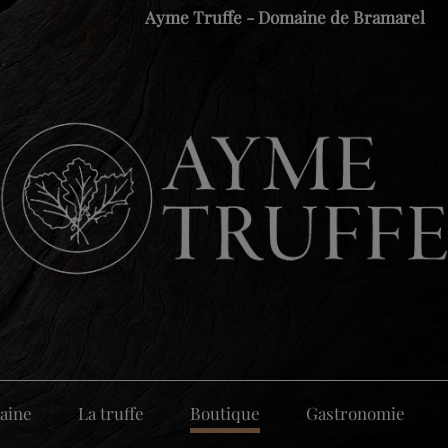
Ayme Truffe - Domaine de Bramarel
aine
La truffe
Boutique
Gastronomie