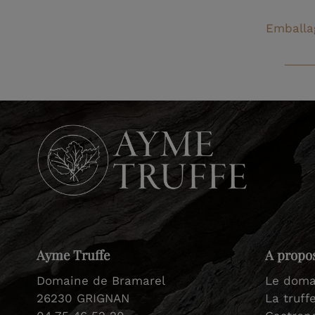
Emballa
Ayme Truffe
A propo
Domaine de Bramarel
Le doma
26230 GRIGNAN
La truff